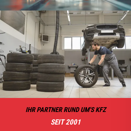
IHR PARTNER RUND UM'S KFZ
SEIT 2001