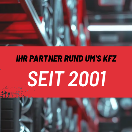
E-Bikes
IHR PARTNER RUND UM'S KFZ
SEIT 2001