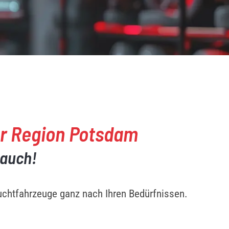
er Region Potsdam
 auch!
chtfahrzeuge ganz nach Ihren Bedürfnissen.