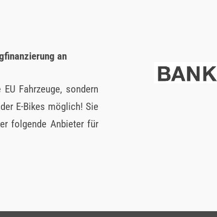
ugfinanzierung an
re EU Fahrzeuge, sondern
oder E-Bikes möglich! Sie
r folgende Anbieter für