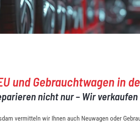
ür EU und Gebrauchtwagen in d
eparieren nicht nur – Wir verkaufen
tsdam vermitteln wir Ihnen auch Neuwagen oder Gebrau