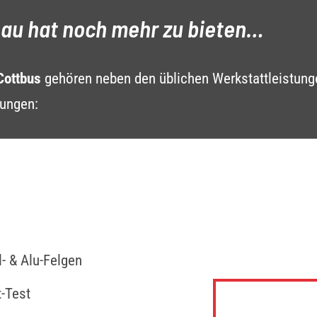
hau hat noch mehr zu bieten…
Cottbus
gehören neben den üblichen Werkstattleistung
tungen:
l- & Alu-Felgen
t-Test