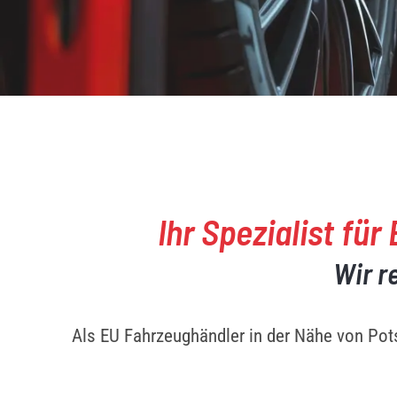
Ihr Spezialist f
Wir r
Als EU Fahrzeughändler in der Nähe von Po